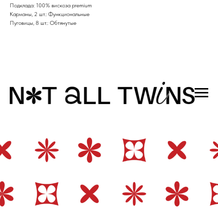
Подклада: 100% вискоза premium
Карманы, 2 шт.: Функциональные
Пуговицы, 8 шт.: Обтянутые