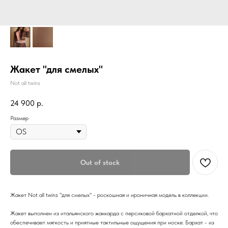
Жакет "для смелых"
Not all twins
24 900
р.
Размер
Out of stock
Жакет Not all twins "для смелых" - роскошная и ироничная модель в коллекции.
Жакет выполнен из итальянского жаккарда с персиковой бархатной отделкой, что
обеспечивает мягкость и приятные тактильные ощущения при носке. Бархат - из