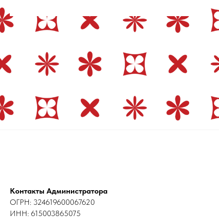
Контакты Администратора
ОГРН: 324619600067620
ИНН: 615003865075