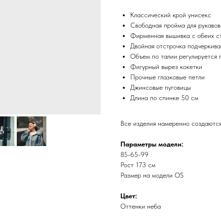
Классический крой унисекс
Свободная пройма для рукавов
Фирменная вышивка с обеих с
Двойная отстрочка подчеркива
Объем по талии регулируется 
Фигурный вырез кокетки
Прочные глазковые петли
Джинсовые пуговицы
Длина по спинке 50 см
Все изделия намеренно создаютс
Параметры модели:
85-65-99
Рост 173 см
Размер на модели OS
Цвет:
Оттенки неба