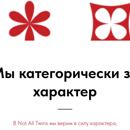
ы категорически 
характер
В Not All Twins мы верим в силу характера,