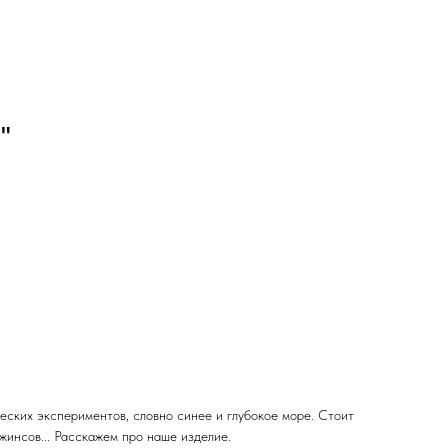
"
еских экспериментов, словно синее и глубокое море. Стоит
жинсов... Расскажем про наше изделие.