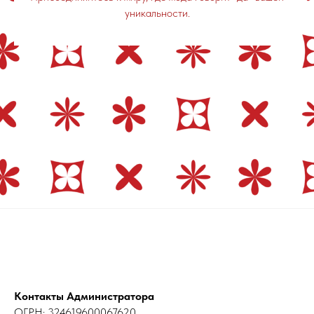
уникальности.
Контакты Администратора
ОГРН: 324619600067620