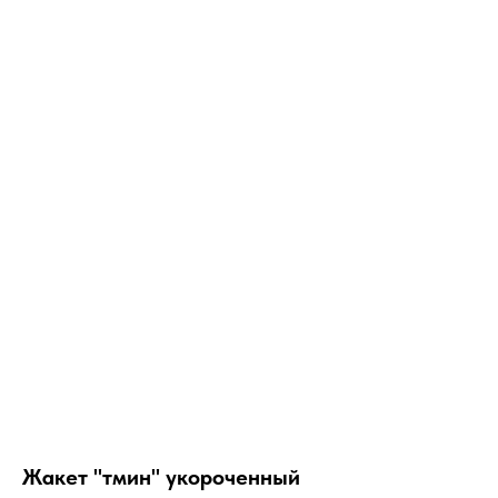
Жакет "тмин" укороченный