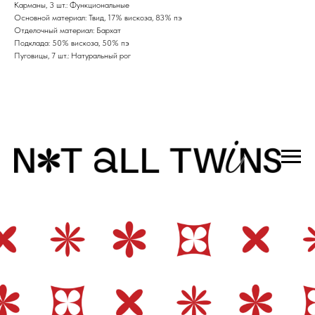
Карманы, 3 шт.: Функциональные
Основной материал: Твид, 17% вискоза, 83% пэ
Отделочный материал: Бархат
Подклада: 50% вискоза, 50% пэ
Пуговицы, 7 шт.: Натуральный рог